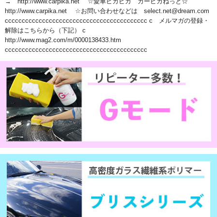
→ http://www.carpika.net ☆愛車ピカピカ カーピカねっと☆
http://www.carpika.net ☆お問い合わせなどは select.net@dream.com
cccccccccccccccccccccccccccccccccccccccccc c メルマガの登録・
解除はこちらから（下記） c
http://www.mag2.com/m/0000138433.htm
cccccccccccccccccccccccccccccccccccccccccc