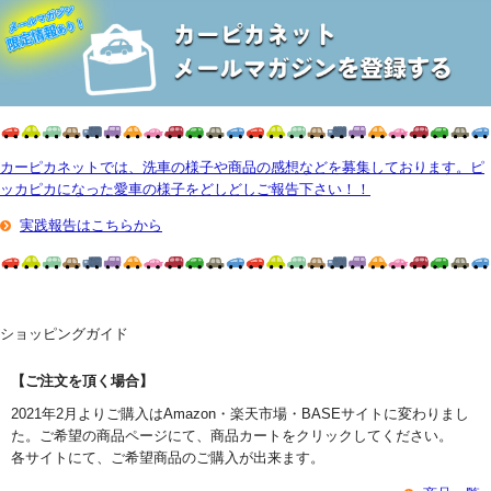
カーピカネットでは、洗車の様子や商品の感想などを募集しております。ピ
ッカピカになった愛車の様子をどしどしご報告下さい！！
実践報告はこちらから
ショッピングガイド
【ご注文を頂く場合】
2021年2月よりご購入はAmazon・楽天市場・BASEサイトに変わりまし
た。ご希望の商品ページにて、商品カートをクリックしてください。
各サイトにて、ご希望商品のご購入が出来ます。