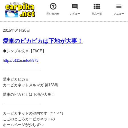
問い合わせ
レビュー
商品一覧
メニュー
2015年04月20日
愛車のピカピカは下地が大事！
◆シンプル洗車【FACE】
http://u111u.info/k973
——————————-
愛車ピカピカ☆
カーピカネットメルマガ 第158号
愛車のピカピカは下地が大事！
——————————-
カーピカネットの池内です（*＾＾*）
ここのところカーピカネットの
ホームページが少しずつ