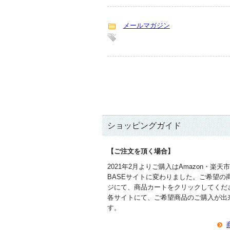
メールマガジン
ショッピングガイド
【ご注文を頂く場合】
2021年2月よりご購入はAmazon・楽天
BASEサイトに変わりました。ご希望の
ジにて、商品カートをクリックしてくだ
各サイトにて、ご希望商品のご購入が出
す。