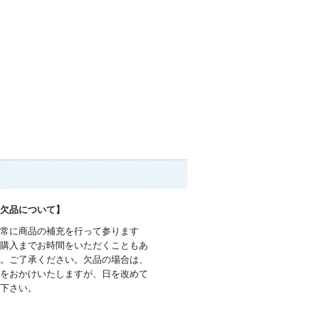
品欠品について】
で常に商品の補充を行って参ります
ご購入までお時間をいただくこともあ
す。ご了承ください。欠品の場合は、
数をおかけいたしますが、日を改めて
入下さい。