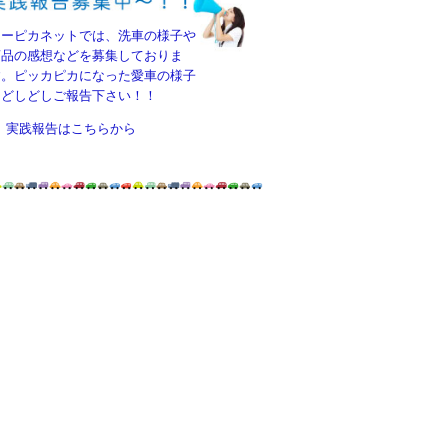
カーピカネットでは、洗車の様子や
商品の感想などを募集しておりま
す。ピッカピカになった愛車の様子
をどしどしご報告下さい！！
実践報告はこちらから