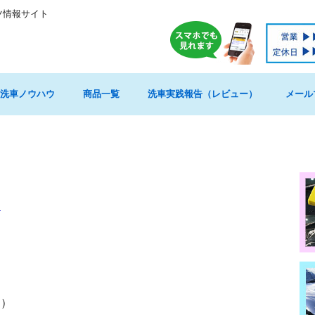
ツ情報サイト
洗車ノウハウ
商品一覧
洗車実践報告（レビュー）
メール
ト
＾）