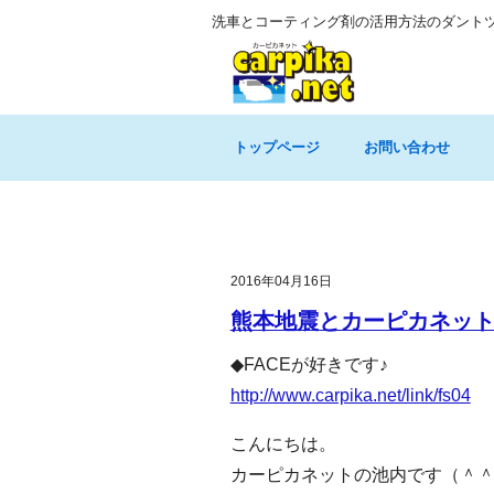
洗車とコーティング剤の活用方法のダント
トップページ
お問い合わせ
2016年04月16日
熊本地震とカーピカネッ
◆FACEが好きです♪
http://www.carpika.net/link/fs04
こんにちは。
カーピカネットの池内です（＾