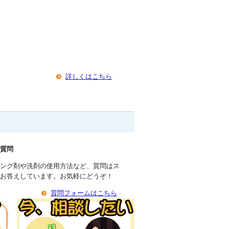
詳しくはこちら
で質問
ィング剤や洗剤の使用方法など、質問はス
がお答えしています。お気軽にどうぞ！
質問フォームはこちら