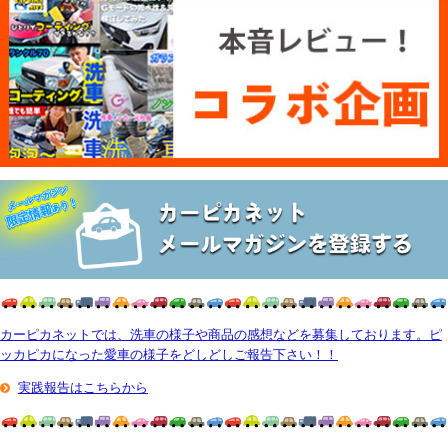
カーピカネットでは、洗車の様子や商品の感想などを募集しております。ピ
ッカピカになった愛車の様子をどしどしご報告下さい！！
実践報告はこちらから