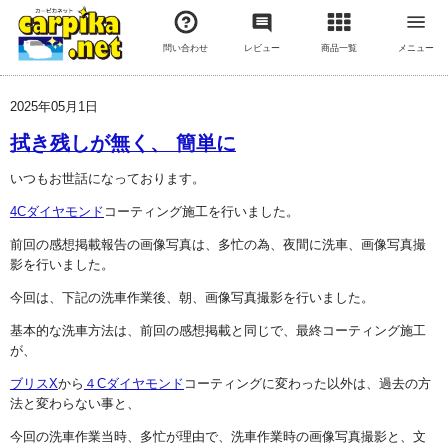
問い合わせ
レビュー
商品一覧
メニュー
2025年05月1日
拭き残しが無く、 簡単に
いつもお世話になっております。
4Cダイヤモンド
コーティング施工を行いました。
前回の感想掲載報告の画像写真は、多忙の為、夜間に洗車、画像写真撮
影を行いました。
今回は、下記の洗車作業後、朝、画像写真撮影を行いました。
基本的な洗車方法は、前回の感想掲載と同じで、最終コーティング施工
が、
ブリスX
から
４Cダイヤモンド
コーティングに変わった以外は、過去の方
法と変わらない事と、
今回の洗車作業当時、多忙が理由で、洗車作業時の画像写真撮影と、文