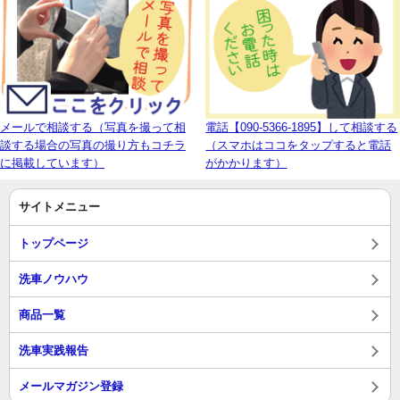
メールで相談する（写真を撮って相
電話【090-5366-1895】して相談する
談する場合の写真の撮り方もコチラ
（スマホはココをタップすると電話
に掲載しています）
がかかります）
サイトメニュー
トップページ
洗車ノウハウ
商品一覧
洗車実践報告
メールマガジン登録