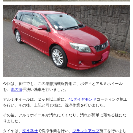
今回は、多忙でも、この感想掲載報告用に、ボディとアルミホイール
を、
泡の頂
手洗い洗車を行いました。
アルミホイールは、２ヶ月以上前に、
4Cダイヤモンド
コーティング施工
を行い、その後、上記と同じ様に、洗浄作業を行いました。
その後、アルミホイールが汚れにくくなり、汚れが簡単に落ちる様にな
りました。
タイヤは、
洗う幸せ
で洗浄作業を行い、
ブラックアップ
施工を行いまし