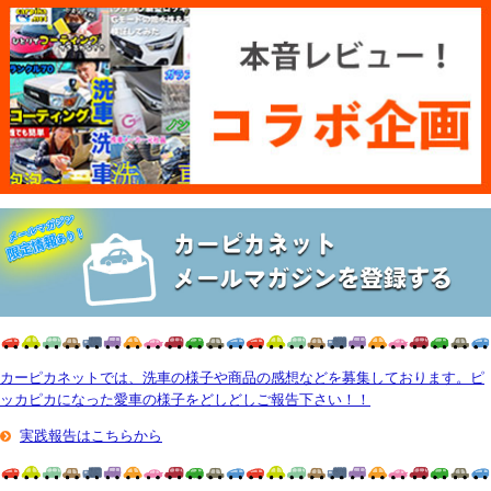
カーピカネットでは、洗車の様子や商品の感想などを募集しております。ピ
ッカピカになった愛車の様子をどしどしご報告下さい！！
実践報告はこちらから