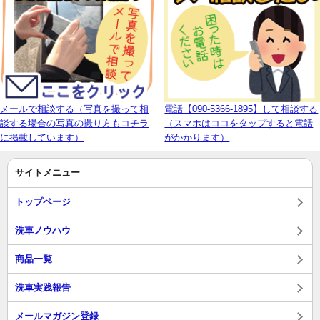
メールで相談する（写真を撮って相
電話【090-5366-1895】して相談する
談する場合の写真の撮り方もコチラ
（スマホはココをタップすると電話
に掲載しています）
がかかります）
サイトメニュー
トップページ
洗車ノウハウ
商品一覧
洗車実践報告
メールマガジン登録