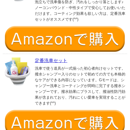
泡立ちで洗車傷を防ぎ、汚れをしっかり落とします♪
ノーコンパウンド・中性タイプで安心してお使いいた
だけます。コーティング効果も欲しい方は、定番洗車
セットがオススメです(^^)
定番洗車セット
洗車で使う道具が一式揃った初心者向けセットです。
撥水シャンプー入りのセットで初めての方でも本格的
なケアができる内容になっています。Gモードは、シ
ャンプー洗車とコーティングが同時に完了する撥水シ
ャンプーです。撥水効果にプラスして、撥油性防汚効
果が含まれており、汚れにくい愛車を実現することが
できます(^^)