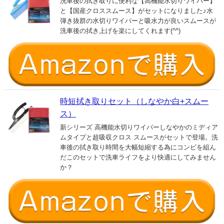
洗車後の拭き取りに便利な【高機能水切りワイパー】
と【国産クロススムース】がセットになりました♪水
弾き抜群の水切りワイパーと吸水力が良いスムースが
洗車後の拭き上げを楽にしてくれます(^^)
時短拭き取りセット（しなやか白+スムー
ス）
新シリーズ 高機能水切りワイパーしなやかのミディア
ムタイプと超吸収クロス スムースがセットで登場。洗
車後の拭き取り時間を大幅短縮する為にコンビを組ん
だこのセットで洗車ライフをより快適にしてみません
か？