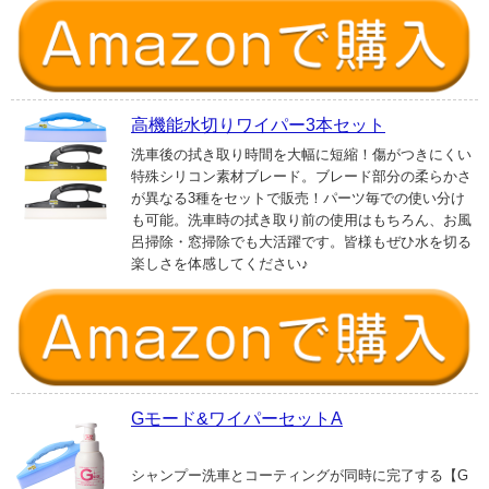
高機能水切りワイパー3本セット
洗車後の拭き取り時間を大幅に短縮！傷がつきにくい
特殊シリコン素材ブレード。ブレード部分の柔らかさ
が異なる3種をセットで販売！パーツ毎での使い分け
も可能。洗車時の拭き取り前の使用はもちろん、お風
呂掃除・窓掃除でも大活躍です。皆様もぜひ水を切る
楽しさを体感してください♪
Gモード&ワイパーセットA
シャンプー洗車とコーティングが同時に完了する【G