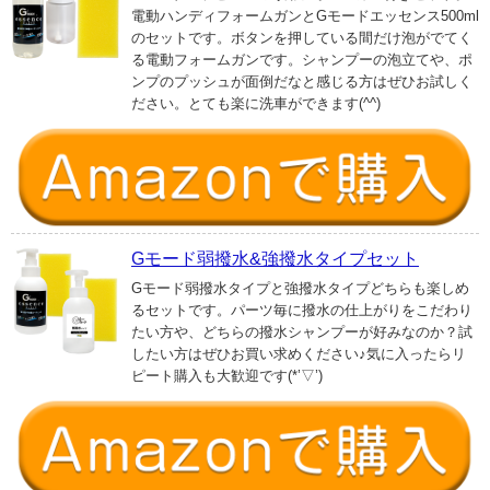
電動ハンディフォームガンとGモードエッセンス500ml
のセットです。ボタンを押している間だけ泡がでてく
る電動フォームガンです。シャンプーの泡立てや、ポ
ンプのプッシュが面倒だなと感じる方はぜひお試しく
ださい。とても楽に洗車ができます(^^)
Gモード弱撥水&強撥水タイプセット
Gモード弱撥水タイプと強撥水タイプどちらも楽しめ
るセットです。パーツ毎に撥水の仕上がりをこだわり
たい方や、どちらの撥水シャンプーが好みなのか？試
したい方はぜひお買い求めください♪気に入ったらリ
ピート購入も大歓迎です(*’▽’)