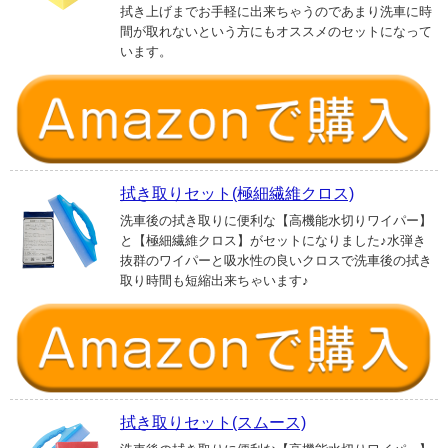
拭き上げまでお手軽に出来ちゃうのであまり洗車に時
間が取れないという方にもオススメのセットになって
います。
拭き取りセット(極細繊維クロス)
洗車後の拭き取りに便利な【高機能水切りワイパー】
と【極細繊維クロス】がセットになりました♪水弾き
抜群のワイパーと吸水性の良いクロスで洗車後の拭き
取り時間も短縮出来ちゃいます♪
拭き取りセット(スムース)