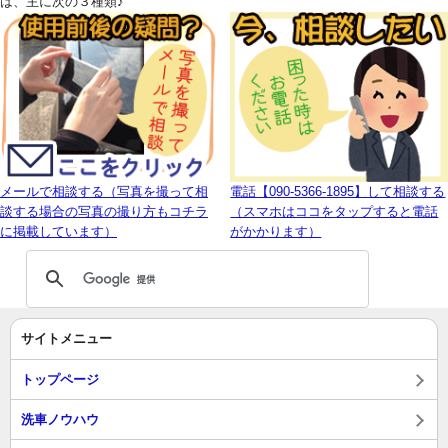
は、主に次の３種類♪
メールで相談する（写真を撮って相
電話【090-5366-1895】して相談する
談する場合の写真の撮り方もコチラ
（スマホはココをタップすると電話
に掲載しています）
がかかります）
サイトメニュー
トップページ
洗車ノウハウ