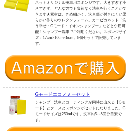
ネットオリジナル洗車用スポンジです。大きすぎず小
さすぎず、どんな方でも負荷なく洗車を行うことがで
きます★素材は、きめ細かく、洗車傷が付きにくい柔
らかい作りのウレタンフォーム。カーピカネット「洗
う幸せ・Gモード・イオンシャンプー」などと併用可
能！シャンプー洗車でご利用ください。スポンジサイ
ズ：17cm×10cm×5cm。8個セットで販売していま
す。
Gモードエコノミーセット
シャンプー洗車とコーティングが同時に出来る【Gモ
ード】とクロスとスポンジがセットになりました。G
モードサイズは250mlです。洗車約5～8回分目安で
す。