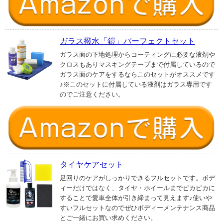
ガラス撥水「鎧」パーフェクトセット
ガラス面の下地処理からコーティングに必要な液剤や
クロスもありマスキングテープまで付属しているので
ガラス面のケアをするならこのセットがオススメです
♪※このセットに付属している液剤はガラス専用です
のでご注意ください。
タイヤケアセット
足回りのケアがしっかりできるフルセットです。ボデ
ィーだけではなく、タイヤ・ホイールまでピカピカに
することで愛車全体が引き締まって見えます♪使いや
すいフルセットなのでぜひボディーメンテナンス商品
とご一緒にお買い求めください。