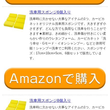
洗車用スポンジ6個入り
洗車時に欠かせない大事なアイテムの1つ、カーピカ
ネットオリジナル洗車用スポンジです。大きすぎず小
さすぎず、どんな方でも負荷なく洗車を行うことがで
きます★素材は、きめ細かく、洗車傷が付きにくい柔
らかい作りのウレタンフォーム。カーピカネット「洗
う幸せ・Gモード・イオンシャンプー」などと併用可
能！シャンプー洗車でご利用ください。スポンジサイ
ズ：17cm×10cm×5cm。6個セットで販売していま
す。
洗車用スポンジ8個入り
洗車時に欠かせない大事なアイテムの1つ、カーピカ