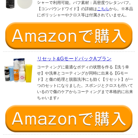
シャーで利用可能。バフ素材：高密度ウレタンバフ。
【コンパウンドワイド】の詳細は
こちら
から。※本品
にポリッシャーやクロス等は付属されていません。
リセット&GモードパックAプラン
コーティングに最適なボディの状態を作る【洗う幸
せ】や洗車とコーティングが同時に出来る【Gモー
ド】と傷の処理と脱脂洗浄にも効く【リセット】が一
つのセットになりました。スポンジとクロスも付いて
いるので傷のケアからコーティングまで本格的に出来
ちゃいます♪