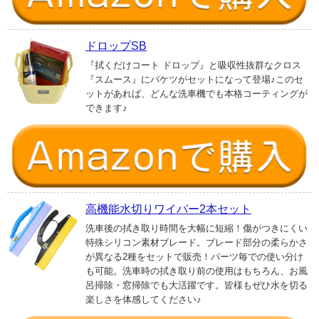
ドロップSB
『拭くだけコート ドロップ』と吸収性抜群なクロス
『スムース』にバケツがセットになって登場♪このセ
ットがあれば、どんな洗車機でも本格コーティングが
できます♪
高機能水切りワイパー2本セット
洗車後の拭き取り時間を大幅に短縮！傷がつきにくい
特殊シリコン素材ブレード。ブレード部分の柔らかさ
が異なる2種をセットで販売！パーツ毎での使い分け
も可能。洗車時の拭き取り前の使用はもちろん、お風
呂掃除・窓掃除でも大活躍です。皆様もぜひ水を切る
楽しさを体感してください♪