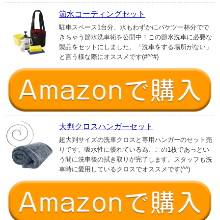
節水コーティングセット
駐車スペース1台分、水もわずかにパケツ一杯分でで
きちゃう節水洗車術を公開中！この節水洗車に必要な
製品をセットにしました。「洗車をする場所がない」
と言う様な際にオススメです(#^^#)
大判クロスハンガーセット
超大判サイズの洗車クロスと専用ハンガーのセット売
りです。吸水性に優れている為、この1枚であっとい
う間に洗車後の拭き取りが完了します。スタッフも洗
車時に愛用しているクロスでオススメです(^^)