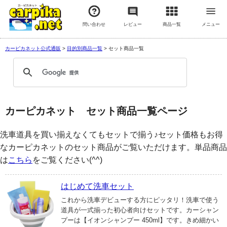
問い合わせ
レビュー
商品一覧
メニュー
カーピカネット公式通販
>
目的別商品一覧
>
セット商品一覧
カーピカネット セット商品一覧ページ
洗車道具を買い揃えなくてもセットで揃う♪セット価格もお得
なカーピカネットのセット商品がご覧いただけます。単品商品
は
こちら
をご覧ください(^^)
はじめて洗車セット
これから洗車デビューする方にピッタリ！洗車で使う
道具が一式揃った初心者向けセットです。カーシャン
プーは【イオンシャンプー 450ml】です。きめ細かい