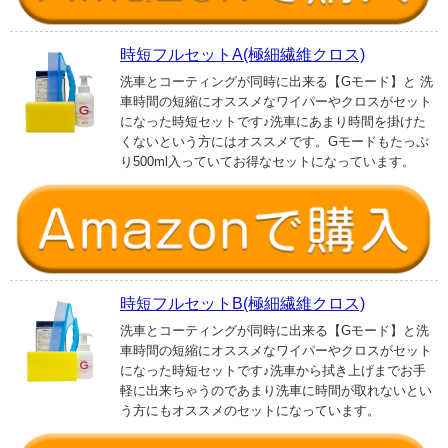
時短フルセットA(極細繊維クロス)
洗車とコーティングが同時に出来る【Gモード】と 洗
車時間の短縮にオススメなワイパーやクロスがセット
になった時短セットです♪洗車にあまり時間を掛けた
くないという方にはオススメです。Gモードもたっぷ
り500ml入っていてお得なセットになっています。
時短フルセットB(極細繊維クロス)
洗車とコーティングが同時に出来る【Gモード】と洗
車時間の短縮にオススメなワイパーやクロスがセット
になった時短セットです♪洗車から拭き上げまでお手
軽に出来ちゃうのであまり洗車に時間が取れないとい
う方にもオススメのセットになっています。