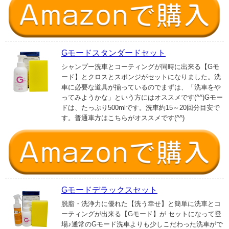
Gモードスタンダードセット
シャンプー洗車とコーティングが同時に出来る【Gモ
ード】とクロスとスポンジがセットになりました。洗
車に必要な道具が揃っているのでまずは、「洗車をや
ってみようかな」という方にはオススメです(^^)Gモー
ドは、たっぷり500mlです。洗車約15～20回分目安で
す。普通車方はこちらがオススメです(^^)
Gモードデラックスセット
脱脂・洗浄力に優れた【洗う幸せ】と簡単に洗車とコ
ーティングが出来る【Gモード】が セットになって登
場♪通常のGモード洗車よりも少しこだわった洗車がで