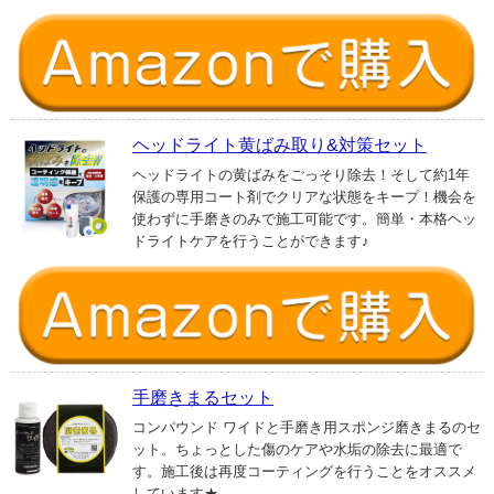
ヘッドライト黄ばみ取り&対策セット
ヘッドライトの黄ばみをごっそり除去！そして約1年
保護の専用コート剤でクリアな状態をキープ！機会を
使わずに手磨きのみで施工可能です。簡単・本格ヘッ
ドライトケアを行うことができます♪
手磨きまるセット
コンパウンド ワイドと手磨き用スポンジ磨きまるのセ
ット。ちょっとした傷のケアや水垢の除去に最適で
す。施工後は再度コーティングを行うことをオススメ
しています★