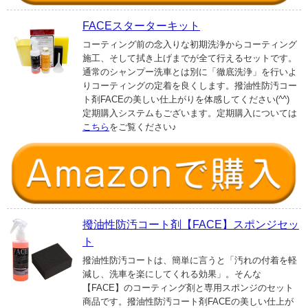
FACEスターターキット
コーティング前の念入りな初期洗浄からコーティング
施工、そして拭き上げまでが全て行えるセットです。
通常のシャンプー洗車とは別に「徹底洗浄」を行いよ
りコーティングの定着を良くします。撥油性防汚コー
ト剤FACEの美しい仕上がりを体感してください(^^)
定期購入システムもございます。定期購入については
こちら
をご覧ください♪
撥油性防汚コート剤【FACE】スポンジセッ
ト
撥油性防汚コートは、簡単に言うと「汚れの付着を軽
減し、洗車を楽にしてくれる効果」。そんな
【FACE】のコーティング剤と専用スポンジのセット
商品です。撥油性防汚コート剤FACEの美しい仕上が