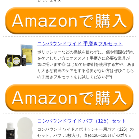
コンパウンドワイド 手磨きフルセット
ポリッシャーなどの機械を使わずに、傷や頑固な汚れ
をケアしたい方にオススメ！手磨きに必要な道具が一
気に揃います◎ はじめて研磨剤を使用する方や、あま
り大きな範囲のケアをする必要がない方はぜひこちら
の手磨きフルセットをお試しください(^^)
コンパウンドワイド バフ（125）セット
コンパウンド ワイドとポリッシャー用バフ（125）の
セット。バフ：3枚入り。直径120~125ｻｲｽﾞのポリッ