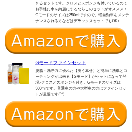
きるセットです。クロスとスポンジも付いているので
お手軽に車を綺麗にするならこのセットがオススメ！
Gモードのサイズは250mlですので、軽自動車をメンテ
ナンスされる方などはデラックスセットでもOK♪
Gモードファインセット
脱脂・洗浄力に優れた【洗う幸せ】と簡単に洗車とコ
ーティングが出来る【Gモード】がセットになって登
場♪クロスとスポンジも付き。Gモードのサイズは
500mlです。普通車の方や大型車の方はファインセッ
トが最適です(^^)