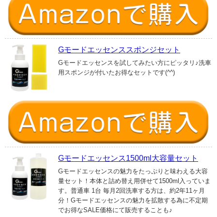
Gモードエッセンススポンジセット
Gモードエッセンスを試してみたい方にピッタリ♪洗車
用スポンジが付いたお得なセットです(^^)
Gモードエッセンス1500ml大容量セット
Gモードエッセンスの魅力をたっぷりと味わえる大容
量セット！本体と詰め替え用併せて1500ml入っていま
す。普通車 1台 毎月2回洗車する方は、約2年11ヶ月
分！Gモードエッセンスの魅力を拡散する為に不定期
でお得なSALE価格にて販売することも♪