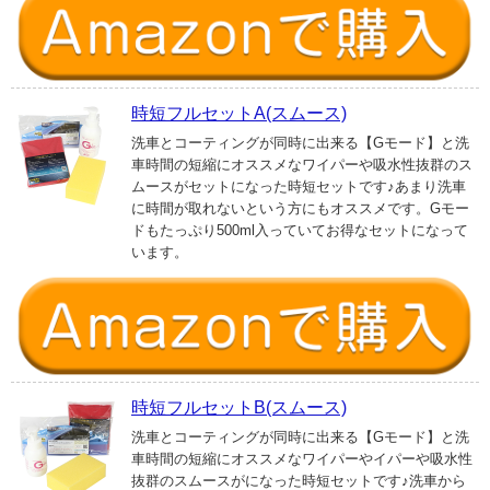
時短フルセットA(スムース)
洗車とコーティングが同時に出来る【Gモード】と洗
車時間の短縮にオススメなワイパーや吸水性抜群のス
ムースがセットになった時短セットです♪あまり洗車
に時間が取れないという方にもオススメです。Gモー
ドもたっぷり500ml入っていてお得なセットになって
います。
時短フルセットB(スムース)
洗車とコーティングが同時に出来る【Gモード】と洗
車時間の短縮にオススメなワイパーやイパーや吸水性
抜群のスムースがになった時短セットです♪洗車から