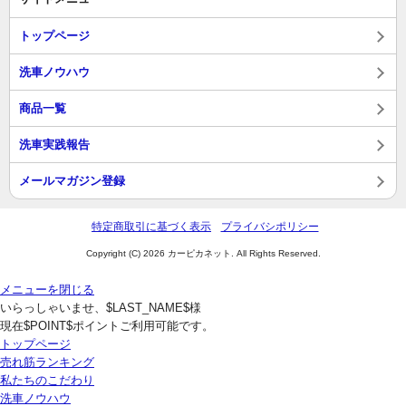
トップページ
洗車ノウハウ
商品一覧
洗車実践報告
メールマガジン登録
特定商取引に基づく表示
プライバシポリシー
Copyright (C) 2026 カーピカネット. All Rights Reserved.
メニューを閉じる
いらっしゃいませ、$LAST_NAME$様
現在$POINT$ポイントご利用可能です。
トップページ
売れ筋ランキング
私たちのこだわり
洗車ノウハウ