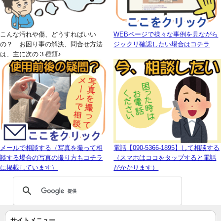
こんな汚れや傷、どうすればいい
WEBページで様々な事例を見ながら
の？ お困り事の解決、問合せ方法
ジックリ確認したい場合はコチラ
は、主に次の３種類♪
メールで相談する（写真を撮って相
電話【090-5366-1895】して相談する
談する場合の写真の撮り方もコチラ
（スマホはココをタップすると電話
に掲載しています）
がかかります）
サイトメニュー