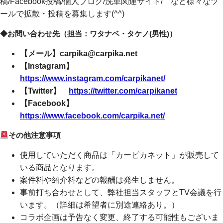
稿/Facebook投稿/個人ブログ/洗車関連サイト/ など様々なツ
ールで拡散・投稿を募集します(^^)
◆お問い合わせ先（担当：ワタナベ・タケノ(男性)）
【メール】carpika@carpika.net
【Instagram】
https://www.instagram.com/carpikanet/
【Twitter】
https://twitter.com/carpikanet​
【Facebook】
https://www.facebook.com/carpika.net/
その他注意事項
使用していただく商品は「カーピカネット」が販売して
いる商品となります。
案件料や紹介料などの報酬は発生しません。
事前打ち合わせとして、弊社担当スタッフとTV会議を行
います。（詳細は希望者に別途連絡あり。）
コラボ企画は予告なく変更、終了する可能性もございま