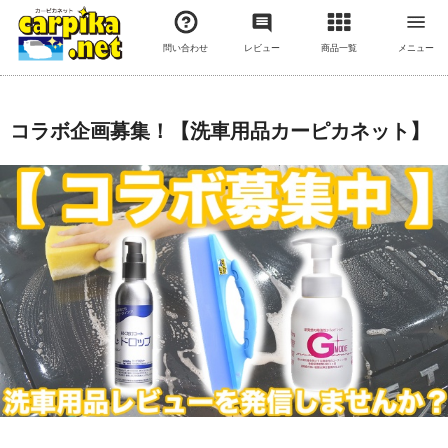
問い合わせ
レビュー
商品一覧
メニュー
コラボ企画募集！【洗車用品カーピカネット】