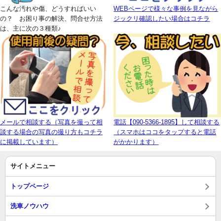
こんな汚れや傷、どうすればいい
WEBページで様々な事例を見ながら
の？ お困り事の解決、問合せ方法
ジックリ確認したい場合はコチラ
は、主に次の３種類♪
メールで相談する（写真を撮って相
電話【090-5366-1895】して相談する
談する場合の写真の撮り方もコチラ
（スマホはココをタップすると電話
に掲載しています）
がかかります）
サイトメニュー
トップページ
洗車ノウハウ