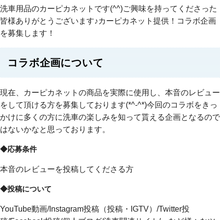
洗車用品のカーピカネットです(^^)ご興味を持ってくださった
皆様ありがとうございます♪カーピカネット提供！コラボ企画
を募集します！
コラボ企画について
現在、カーピカネットの商品を実際に使用し、本音のレビュー
をして頂ける方を募集しております(*^-^*)今回のコラボをきっ
かけに多くの方に洗車の楽しみを知って貰える企画となるので
はないかなと思っております。
◆応募条件
本音のレビューを投稿してくださる方
◆投稿について
YouTube動画/Instagram投稿（投稿・IGTV）/Twitter投