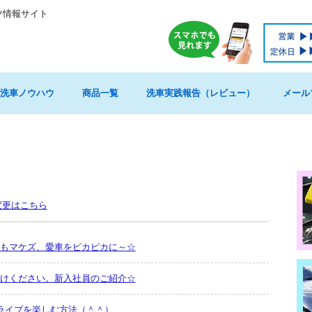
ツ情報サイト
洗車ノウハウ
商品一覧
洗車実践報告（レビュー）
メール
変更はこちら
もマケズ、愛車をピカピカに～☆
けください。新入社員のご紹介☆
ライブを楽しむ方法（＾＾）