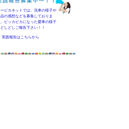
カーピカネットでは、洗車の様子や
商品の感想などを募集しておりま
す。ピッカピカになった愛車の様子
をどしどしご報告下さい！！
実践報告はこちらから