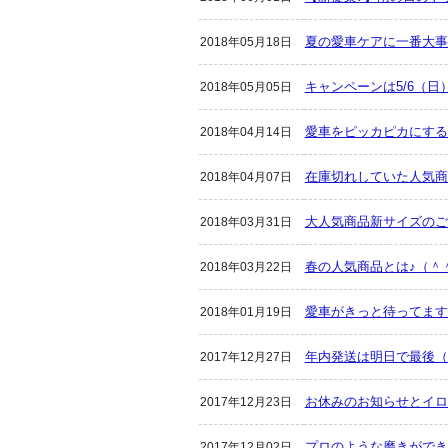
夏の愛車ケアに一番大事
2018年05月18日
キャンペーンは5/6（日
2018年05月05日
愛車をピッカピカにする
2018年04月14日
在庫切れしていた人気商
2018年04月07日
大人気商品新サイズのご
2018年03月31日
春の人気商品とは♪（＾
2018年03月22日
愛車がきっと待ってます（
2018年01月19日
年内発送は明日で最後（
2017年12月27日
お休みのお知らせとイロ
2017年12月23日
プロのような磨きができ
2017年12月02日