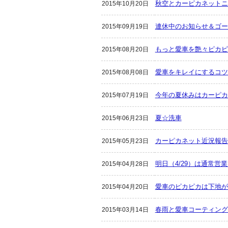
秋空とカーピカネットニ
2015年10月20日
連休中のお知らせ＆ゴー
2015年09月19日
もっと愛車を艶々ピカピ
2015年08月20日
愛車をキレイにするコツ
2015年08月08日
今年の夏休みはカーピカ
2015年07月19日
夏☆洗車
2015年06月23日
カーピカネット近況報告
2015年05月23日
明日（4/29）は通常営
2015年04月28日
愛車のピカピカは下地が
2015年04月20日
春雨と愛車コーティング
2015年03月14日