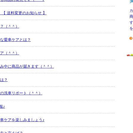
ら 【 送料変更のお知らせ 】
？（＾＾）
な愛車ケアとは？
ア（＾＾）
み中に商品が届きます（＾＾）
は？
の洗車リポート（＾＾）
報♪
車ケアを楽しみましょう♪