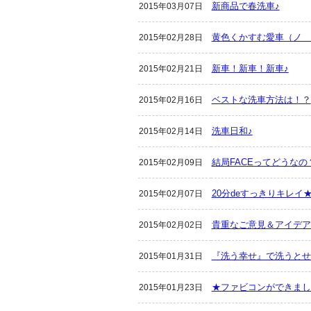
新商品で春洗車♪
2015年03月07日
黄色くかすむ愛車（ノ＿
2015年02月28日
新車！新車！新車♪
2015年02月21日
ベストな洗車方法は！？
2015年02月16日
洗車日和♪
2015年02月14日
結局FACEってどうなの
2015年02月09日
20分deすっきりキレイ
2015年02月07日
貴重なご意見＆アイデア
2015年02月02日
『洗う幸せ』で洗うとせっ
2015年01月31日
★ファビコンができました★
2015年01月23日