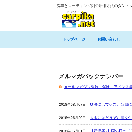
洗車とコーティング剤の活用方法のダント
トップページ
お問い合わせ
メルマガバックナンバー
メールマガジン登録、解除、アドレス
猛暑にもマケズ、台風に
2018年08月07日
大雨にはどうぞお気を付
2018年06月20日
【新提案♪】雨の日のド
2018年06月01日