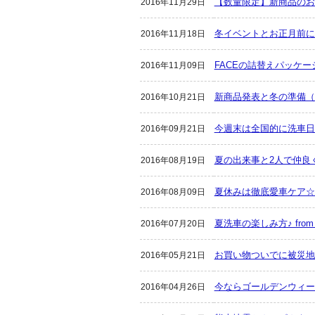
【数量限定】新商品のお
2016年11月29日
冬イベントとお正月前に
2016年11月18日
FACEの詰替えパッケ
2016年11月09日
新商品発表と冬の準備（
2016年10月21日
今週末は全国的に洗車日
2016年09月21日
夏の出来事と2人で仲良
2016年08月19日
夏休みは徹底愛車ケア☆
2016年08月09日
夏洗車の楽しみ方♪ fro
2016年07月20日
お買い物ついでに被災地支
2016年05月21日
今ならゴールデンウィー
2016年04月26日