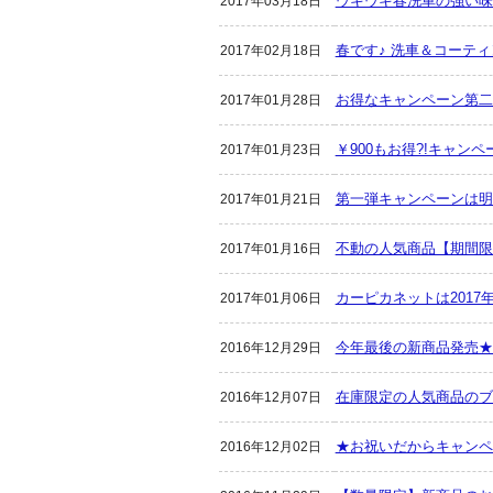
ウキウキ春洗車の強い味
2017年03月18日
春です♪ 洗車＆コーティ
2017年02月18日
お得なキャンペーン第二弾
2017年01月28日
￥900もお得?!キャンペ
2017年01月23日
第一弾キャンペーンは明
2017年01月21日
不動の人気商品【期間限
2017年01月16日
カーピカネットは201
2017年01月06日
今年最後の新商品発売★
2016年12月29日
在庫限定の人気商品のブ
2016年12月07日
★お祝いだからキャンペ
2016年12月02日