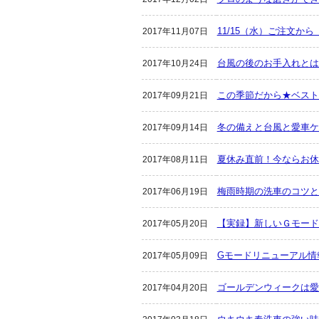
11/15（水）ご注文か
2017年11月07日
台風の後のお手入れとは
2017年10月24日
この季節だから★ベスト
2017年09月21日
冬の備えと台風と愛車ケ
2017年09月14日
夏休み直前！今ならお休
2017年08月11日
梅雨時期の洗車のコツと
2017年06月19日
【実録】新しいＧモード
2017年05月20日
Gモードリニューアル情
2017年05月09日
ゴールデンウィークは愛
2017年04月20日