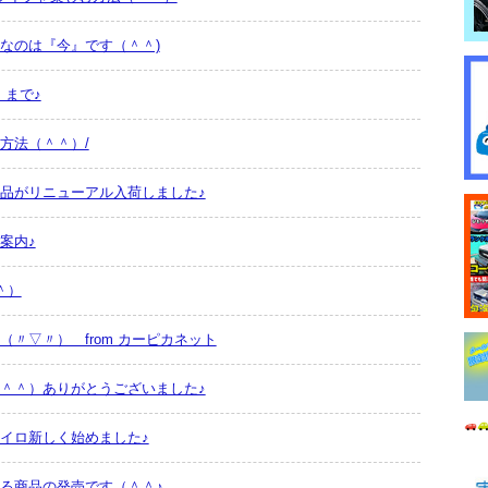
なのは『今』です（＾＾)
）まで♪
方法（＾＾）/
品がリニューアル入荷しました♪
案内♪
＾）
〃▽〃） from カーピカネット
＾＾）ありがとうございました♪
イロ新しく始めました♪
る商品の発売です（＾＾♪