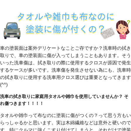
車の塗装面は案外デリケートなことご存ですか？洗車時の拭き
取りで、車の塗装面に傷が入ってしまうこともあります。そう
いった洗車傷は、拭き取りの際に使用するクロスが原因で発生
するケースが多いです。洗車傷を発生させない為にも、洗車時
の拭き取りに使用する洗車用クロス選びは重要となってきます
(^^)
洗車の拭き取りに家庭用タオルや雑巾を使用していませんか？ そ
れ傷つきます！！！！
タオルや雑巾って布なのに塗装に傷がつくの？って思う方もい
らっしゃるかと思います。実は木綿繊維などは意外と硬いので
す。特にクルマに強くこすり付けてしまうと、それだけで塗装