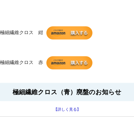
極細繊維クロス 紺
極細繊維クロス 赤
極細繊維クロス（青）廃盤のお知らせ
【詳しく見る】