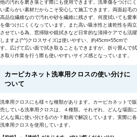
他の汚れを磨き落とす際にも使用できます。洗車傷をつけにく
い柔らかい素材だからこそ安心して施工できます。両面起毛の
高品位繊維なので汚れや砂を繊維に残さず、何度拭いても愛車
を傷つけにくくなっています。また高い吸水性と速乾性を両立
させている為、窓掃除や鏡拭きなど日常的な清掃ケアでも活躍
しますよ(^^)クロスサイズは使いやすい、約45cm×55cmで
す。広げて広い面で拭き取ることもできますが、折り畳んで拭
き取り作業を行う際も使いやすいサイズ感となっています。
カーピカネット洗車用クロスの使い分けに
ついて
洗車用クロスにも様々な種類があります。カーピカネットで販
売している洗車用クロスは、４種類。それぞれ、どんな場面に
どんな風に使い分けるのか？動画で解説しています。実際に各
洗車用クロスを使用しています。