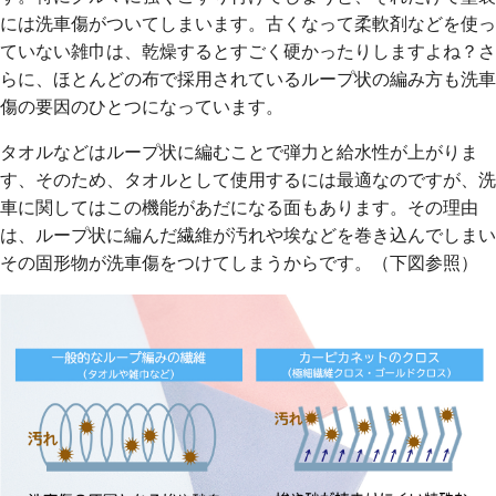
には洗車傷がついてしまいます。古くなって柔軟剤などを使っ
ていない雑巾は、乾燥するとすごく硬かったりしますよね？さ
らに、ほとんどの布で採用されているループ状の編み方も洗車
傷の要因のひとつになっています。
タオルなどはループ状に編むことで弾力と給水性が上がりま
す、そのため、タオルとして使用するには最適なのですが、洗
車に関してはこの機能があだになる面もあります。その理由
は、ループ状に編んだ繊維が汚れや埃などを巻き込んでしまい
その固形物が洗車傷をつけてしまうからです。（下図参照）