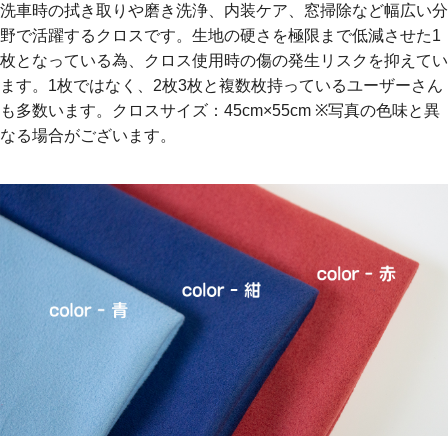
洗車時の拭き取りや磨き洗浄、内装ケア、窓掃除など幅広い分
野で活躍するクロスです。生地の硬さを極限まで低減させた1
枚となっている為、クロス使用時の傷の発生リスクを抑えてい
ます。1枚ではなく、2枚3枚と複数枚持っているユーザーさん
も多数います。クロスサイズ：45cm×55cm ※写真の色味と異
なる場合がございます。