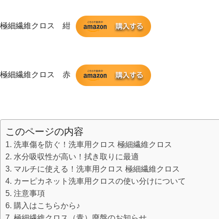
極細繊維クロス 紺
極細繊維クロス 赤
このページの内容
洗車傷を防ぐ！洗車用クロス 極細繊維クロス
水分吸収性が高い！拭き取りに最適
マルチに使える！洗車用クロス 極細繊維クロス
カーピカネット洗車用クロスの使い分けについて
注意事項
購入はこちらから♪
極細繊維クロス（青）廃盤のお知らせ