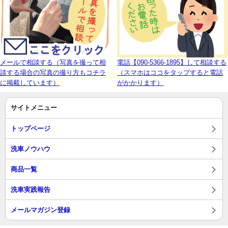
メールで相談する（写真を撮って相
電話【090-5366-1895】して相談する
談する場合の写真の撮り方もコチラ
（スマホはココをタップすると電話
に掲載しています）
がかかります）
サイトメニュー
トップページ
洗車ノウハウ
商品一覧
洗車実践報告
メールマガジン登録