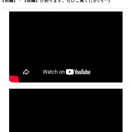
【前編】・【後編】があります。ぜひご覧ください(^^)