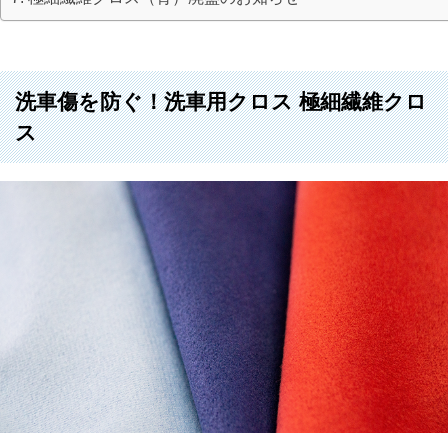
洗車傷を防ぐ！洗車用クロス 極細繊維クロ
ス