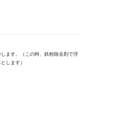
浄します。（この時、鉄粉除去剤で浮
落とします）