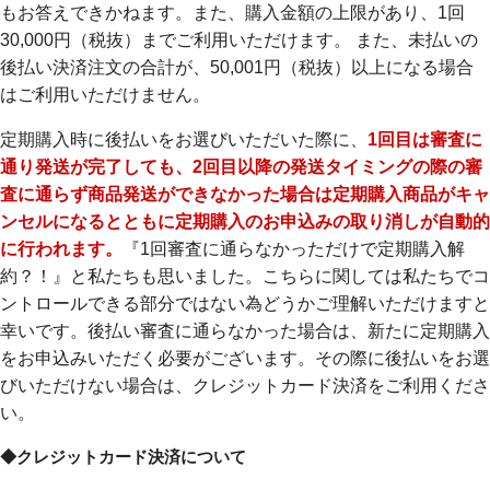
もお答えできかねます。また、購入金額の上限があり、1回
30,000円（税抜）までご利用いただけます。 また、未払いの
後払い決済注文の合計が、50,001円（税抜）以上になる場合
はご利用いただけません。
定期購入時に後払いをお選びいただいた際に、
1回目は審査に
通り発送が完了しても、2回目以降の発送タイミングの際の審
査に通らず商品発送ができなかった場合は定期購入商品がキャ
ンセルになるとともに定期購入のお申込みの取り消しが自動的
に行われます。
『1回審査に通らなかっただけで定期購入解
約？！』と私たちも思いました。こちらに関しては私たちでコ
ントロールできる部分ではない為どうかご理解いただけますと
幸いです。後払い審査に通らなかった場合は、新たに定期購入
をお申込みいただく必要がございます。その際に後払いをお選
びいただけない場合は、クレジットカード決済をご利用くださ
い。
◆クレジットカード決済について