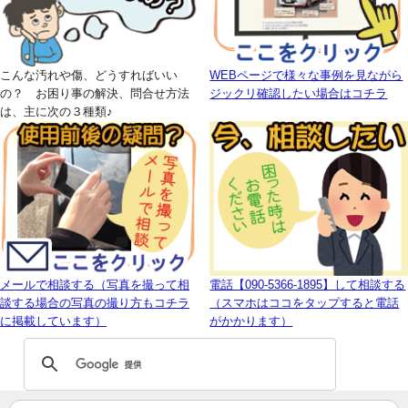
こんな汚れや傷、どうすればいい
WEBページで様々な事例を見ながら
の？ お困り事の解決、問合せ方法
ジックリ確認したい場合はコチラ
は、主に次の３種類♪
メールで相談する（写真を撮って相
電話【090-5366-1895】して相談する
談する場合の写真の撮り方もコチラ
（スマホはココをタップすると電話
に掲載しています）
がかかります）