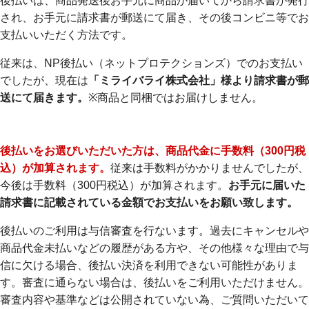
後払いは、商品発送後お手元に商品が届いてから請求書が発行
され、お手元に請求書が郵送にて届き、その後コンビニ等でお
支払いいただく方法です。
従来は、NP後払い（ネットプロテクションズ）でのお支払い
でしたが、現在は
「ミライバライ株式会社」様より請求書が郵
送にて届きます。
※商品と同梱ではお届けしません。
後払いをお選びいただいた方は、商品代金に手数料（300円税
込）が加算されます。
従来は手数料がかかりませんでしたが、
今後は手数料（300円税込）が加算されます。
お手元に届いた
請求書に記載されている金額でお支払いをお願い致します。
後払いのご利用は与信審査を行ないます。過去にキャンセルや
商品代金未払いなどの履歴がある方や、その他様々な理由で与
信に欠ける場合、後払い決済を利用できない可能性がありま
す。審査に通らない場合は、後払いをご利用いただけません。
審査内容や基準などは公開されていない為、ご質問いただいて