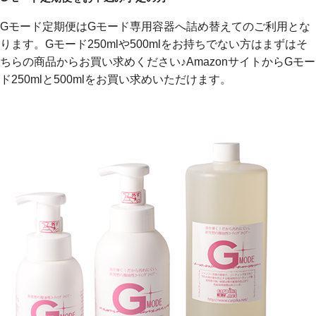
Gモード定期便はGモード専用容器へ詰め替えてのご利用とな
ります。Gモード250mlや500mlをお持ちでない方はまずはそ
ちらの商品からお買い求めください♪AmazonサイトからGモー
ド250mlと500mlをお買い求めいただけます。