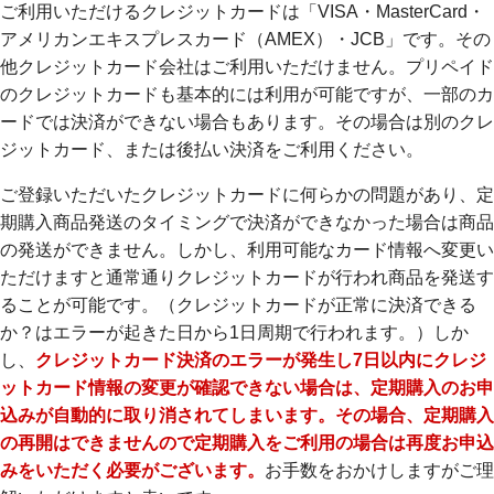
ご利用いただけるクレジットカードは「VISA・MasterCard・
アメリカンエキスプレスカード（AMEX）・JCB」です。その
他クレジットカード会社はご利用いただけません。プリペイド
のクレジットカードも基本的には利用が可能ですが、一部のカ
ードでは決済ができない場合もあります。その場合は別のクレ
ジットカード、または後払い決済をご利用ください。
ご登録いただいたクレジットカードに何らかの問題があり、定
期購入商品発送のタイミングで決済ができなかった場合は商品
の発送ができません。しかし、利用可能なカード情報へ変更い
ただけますと通常通りクレジットカードが行われ商品を発送す
ることが可能です。（クレジットカードが正常に決済できる
か？はエラーが起きた日から1日周期で行われます。）しか
し、
クレジットカード決済のエラーが発生し7日以内にクレジ
ットカード情報の変更が確認できない場合は、定期購入のお申
込みが自動的に取り消されてしまいます。その場合、定期購入
の再開はできませんので定期購入をご利用の場合は再度お申込
みをいただく必要がございます。
お手数をおかけしますがご理