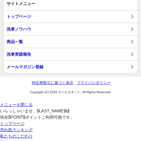
サイトメニュー
トップページ
洗車ノウハウ
商品一覧
洗車実践報告
メールマガジン登録
特定商取引に基づく表示
プライバシポリシー
Copyright (C) 2026 カーピカネット. All Rights Reserved.
メニューを閉じる
いらっしゃいませ、$LAST_NAME$様
現在$POINT$ポイントご利用可能です。
トップページ
売れ筋ランキング
私たちのこだわり