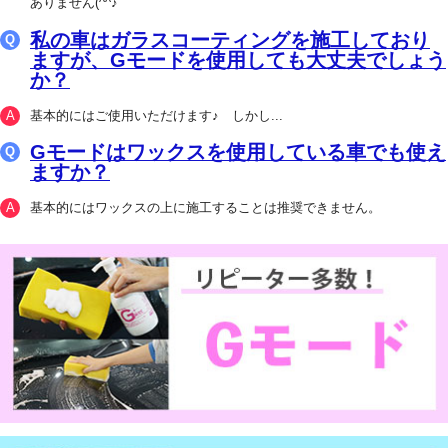
ありません(^^♪
私の車はガラスコーティングを施工しており
ますが、Gモードを使用しても大丈夫でしょう
か？
基本的にはご使用いただけます♪ しかし...
Gモードはワックスを使用している車でも使え
ますか？
基本的にはワックスの上に施工することは推奨できません。