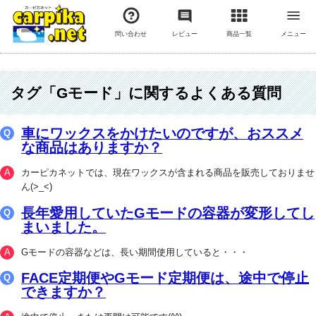
問い合わせ
レビュー
商品一覧
メニュー
タグ「Gモード」に関するよくある質問
車にワックスをかけたいのですが、おススメ
な商品はありますか？
カーピカネットでは、現在ワックスが含まれる商品を販売しておりませ
ん(>_<)
長年愛用していたGモードの容器が変形してし
まいました。
Gモードの容器などは、長い期間使用していると・・・
FACE定期便やGモード定期便は、途中で停止
できますか？