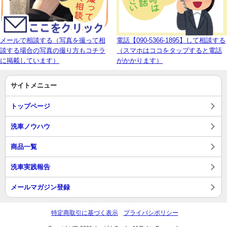
メールで相談する（写真を撮って相
電話【090-5366-1895】して相談する
談する場合の写真の撮り方もコチラ
（スマホはココをタップすると電話
に掲載しています）
がかかります）
サイトメニュー
トップページ
洗車ノウハウ
商品一覧
洗車実践報告
メールマガジン登録
特定商取引に基づく表示
プライバシポリシー