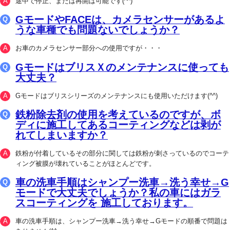
途中で停止、または再開は可能です(^^)
GモードやFACEは、カメラセンサーがあるよ
うな車種でも問題ないでしょうか？
お車のカメラセンサー部分への使用ですが・・・
GモードはブリスＸのメンテナンスに使っても
大丈夫？
Gモードはブリスシリーズのメンテナンスにも使用いただけます(^^)
鉄粉除去剤の使用を考えているのですが、ボ
ディに施工してあるコーティングなどは剥が
れてしまいますか？
鉄粉が付着しているその部分に関しては鉄粉が刺さっているのでコーテ
ィング被膜が壊れていることがほとんどです。
車の洗車手順はシャンプー洗車→洗う幸せ→G
モードで大丈夫でしょうか？私の車にはガラ
スコーティングを 施工しております。
車の洗車手順は、シャンプー洗車→洗う幸せ→Gモードの順番で問題は