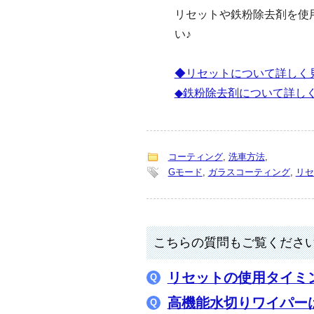
リセットや鉄粉除去剤を使
い♪
◆リセットについて詳しく
◆鉄粉除去剤について詳し
コーティング
,
洗車方法
,
Gモード
,
ガラスコーティング
,
リセ
こちらの質問もご覧くださ
リセットの使用タイミ
高機能水切りワイパー