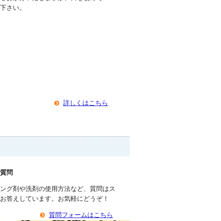
入下さい。
詳しくはこちら
で質問
ィング剤や洗剤の使用方法など、質問はス
がお答えしています。お気軽にどうぞ！
質問フォームはこちら