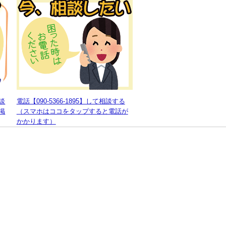
談
電話【090-5366-1895】して相談する
掲
（スマホはココをタップすると電話が
かかります）