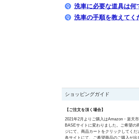
洗車に必要な道具は何
洗車の手順を教えてく
ショッピングガイド
【ご注文を頂く場合】
2021年2月よりご購入はAmazon・楽天
BASEサイトに変わりました。ご希望の
ジにて、商品カートをクリックしてくだ
各サイトにて、ご希望商品のご購入が出