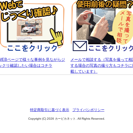
WEBページで様々な事例を見ながらジ
メールで相談する（写真を撮って相
ックリ確認したい場合はコチラ
する場合の写真の撮り方もコチラに
載しています）
特定商取引に基づく表示
プライバシポリシー
Copyright (C) 2026 カーピカネット. All Rights Reserved.