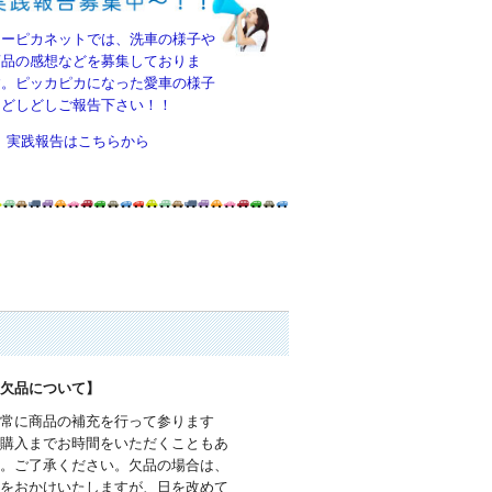
カーピカネットでは、洗車の様子や
商品の感想などを募集しておりま
す。ピッカピカになった愛車の様子
をどしどしご報告下さい！！
実践報告はこちらから
品欠品について】
で常に商品の補充を行って参ります
ご購入までお時間をいただくこともあ
す。ご了承ください。欠品の場合は、
数をおかけいたしますが、日を改めて