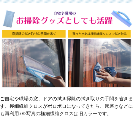
ご自宅や職場の窓、ドアの拭き掃除の拭き取りの手間を省きま
す。極細繊維クロスがボロボロになってきたら、床磨きなどに
も再利用♪※写真の極細繊維クロスは旧カラーです。