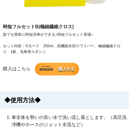
時短フルセットB(極細繊維クロス)
誰でも簡単に時短洗車ができる♪時短フルセット登場♪
セット内容：Gモード 250ml、高機能水切りワイパー、極細繊維クロ
ス 1枚、洗車用スポンジ
購入はこちら
◆使用方法◆
車全体を勢いの良い水で洗い流し落とします。（高圧洗
浄機やホースのジェット水流など）