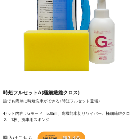
時短フルセットA(極細繊維クロス)
誰でも簡単に時短洗車ができる♪時短フルセット登場♪
セット内容：Gモード 500ml、高機能水切りワイパー、極細繊維クロ
ス 1枚、洗車用スポンジ
購入はこちら