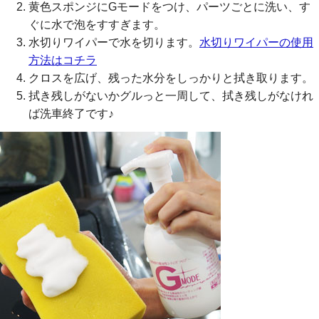
黄色スポンジにGモードをつけ、パーツごとに洗い、す
ぐに水で泡をすすぎます。
水切りワイパーで水を切ります。
水切りワイパーの使用
方法はコチラ
クロスを広げ、残った水分をしっかりと拭き取ります。
拭き残しがないかグルっと一周して、拭き残しがなけれ
ば洗車終了です♪