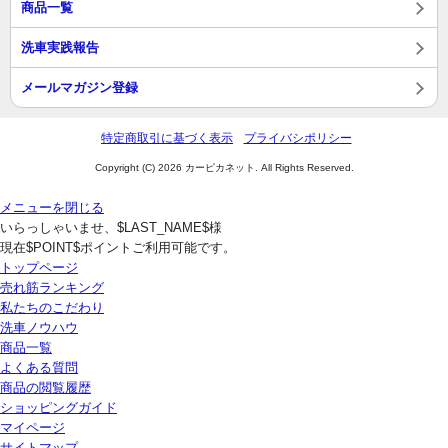
商品一覧
洗車実践報告
メールマガジン登録
特定商取引に基づく表示
プライバシポリシー
Copyright (C) 2026 カーピカネット. All Rights Reserved.
メニューを閉じる
いらっしゃいませ、$LAST_NAME$様
現在$POINT$ポイントご利用可能です。
トップページ
売れ筋ランキング
私たちのこだわり
洗車ノウハウ
商品一覧
よくある質問
商品の閲覧履歴
ショッピングガイド
マイページ
サイトマップ