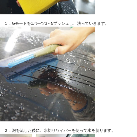
１．Gモードを1パーツ3～5プッシュし、洗っていきます。
２．泡を流した後に、水切りワイパーを使って水を切ります。