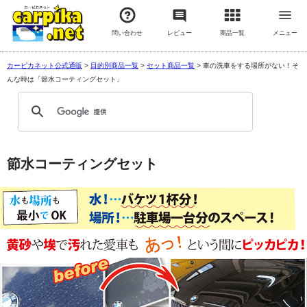
問い合わせ
レビュー
商品一覧
メニュー
カーピカネット公式通販
>
目的別商品一覧
>
セット商品一覧
>
車の洗車をする場所がない！そ
んな時は「節水コーティングセット」
節水コーティングセット