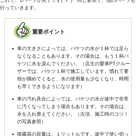
これで、1パーツが完了です(^∇^) 同じ要領で、他のパーツも
行っていきます。
重要ポイント
車の大きさによっては、バケツの水が１杯では足ら
なくなることもあります。その場合は、もう１杯バ
ケツに水を汲んでください。（店主の愛車PTクルー
ザーでは、バケツ１杯で施工しています。慣れて要
領が掴めてくると、水の使用量も少なくなり、時間
も早くできるようになります）
車の汚れ具合によっては、バケツの水が途中で非常
に汚くなってしまう場合もあります。その場合は、
水を入れ替えてください。（次項、施工時のコツ！
の写真参照）
噴霧器の容量は、１リットルです。途中で使い切っ