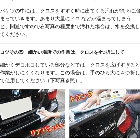
バケツの中には、クロスをすすぐ時に出てくる汚れが徐々に溜
まっていきます。あまり大量にドロ などが溜まってしまう
と、問題ですので右写真の程度まで汚れた場合は、水を交換し
てください。
コツその⑤ 細かい場所での作業は、クロスを4つ折にして
細かくデコボコしている部分などでは、クロスを広げすぎると
作業がしにくくなります。この場合は、手のひら大に４つ折し
て使用してください（下写真参照）。