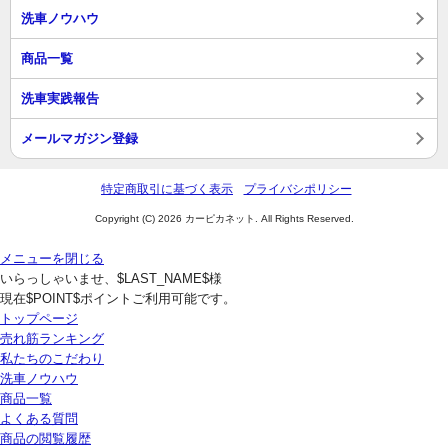
洗車ノウハウ
商品一覧
洗車実践報告
メールマガジン登録
特定商取引に基づく表示
プライバシポリシー
Copyright (C) 2026 カーピカネット. All Rights Reserved.
メニューを閉じる
いらっしゃいませ、$LAST_NAME$様
現在$POINT$ポイントご利用可能です。
トップページ
売れ筋ランキング
私たちのこだわり
洗車ノウハウ
商品一覧
よくある質問
商品の閲覧履歴