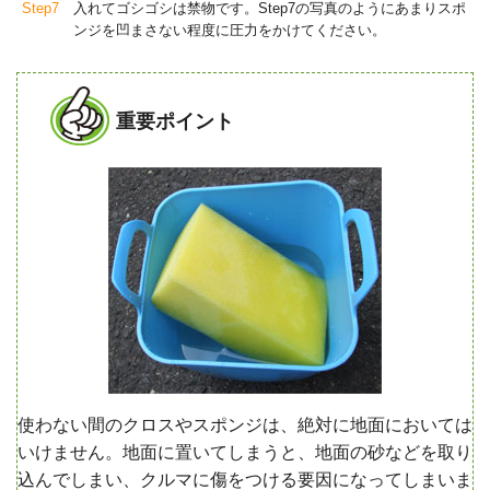
Step7
入れてゴシゴシは禁物です。Step7の写真のようにあまりスポ
ンジを凹まさない程度に圧力をかけてください。
重要ポイント
使わない間のクロスやスポンジは、絶対に地面においては
いけません。地面に置いてしまうと、地面の砂などを取り
込んでしまい、クルマに傷をつける要因になってしまいま