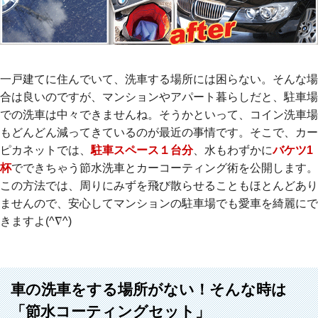
一戸建てに住んでいて、洗車する場所には困らない。そんな場
合は良いのですが、マンションやアパート暮らしだと、駐車場
での洗車は中々できませんね。そうかといって、コイン洗車場
もどんどん減ってきているのが最近の事情です。そこで、カー
ピカネットでは、
駐車スペース１台分
、水もわずかに
バケツ1
杯
でできちゃう節水洗車とカーコーティング術を公開します。
この方法では、周りにみずを飛び散らせることもほとんどあり
ませんので、安心してマンションの駐車場でも愛車を綺麗にで
きますよ(^∇^)
車の洗車をする場所がない！そんな時は
「節水コーティングセット」