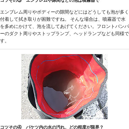
コツその③ エンブレムや隙間などの泡は噴霧器で
エンブレム周りやボディーの隙間などにはどうしても泡が多く
付着して拭き取りが困難ですね。 そんな場合は、噴霧器で水
を多めにかけて、泡を流してあげてください。フロントバンパ
ーのダクト周りやストップランプ、ヘッドランプなども同様で
す。
コツその④ バケツ内の水の汚れ、どの程度が限界？