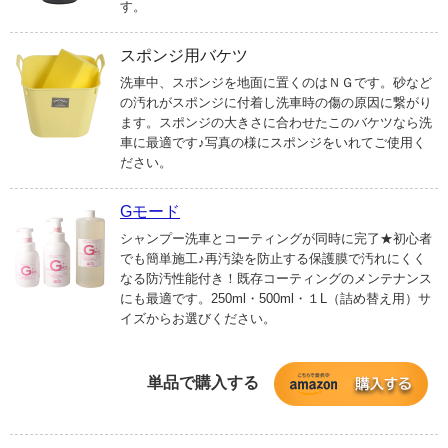
す。
スポンジ用バケツ
洗車中、スポンジを地面に置くのはＮＧです。砂など
の汚れがスポンジに付着し洗車時の傷の原因に繋がり
ます。スポンジの大きさに合わせたこのバケツなら洗
車に最適です♪写真の様にスポンジをいれてご使用く
ださい。
Gモード
シャンプー洗車とコーティングが同時に完了★初心者
でも簡単施工♪再汚染を防止する保護膜で汚れにくく
なる防汚性能付き！既存コーティングのメンテナンス
にも最適です。250ml・500ml・１L（詰め替え用）サ
イズからお選びください。
単品で購入する