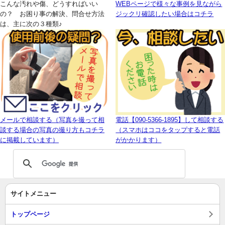
こんな汚れや傷、どうすればいい
WEBページで様々な事例を見ながら
の？ お困り事の解決、問合せ方法
ジックリ確認したい場合はコチラ
は、主に次の３種類♪
メールで相談する（写真を撮って相
電話【090-5366-1895】して相談する
談する場合の写真の撮り方もコチラ
（スマホはココをタップすると電話
に掲載しています）
がかかります）
サイトメニュー
トップページ