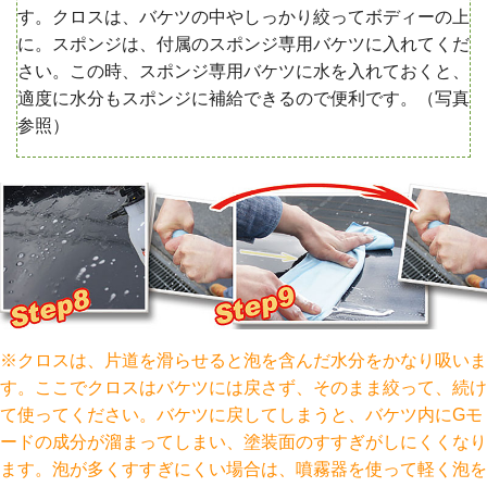
す。クロスは、バケツの中やしっかり絞ってボディーの上
に。スポンジは、付属のスポンジ専用バケツに入れてくだ
さい。この時、スポンジ専用バケツに水を入れておくと、
適度に水分もスポンジに補給できるので便利です。（写真
参照）
※クロスは、片道を滑らせると泡を含んだ水分をかなり吸いま
す。ここでクロスはバケツには戻さず、そのまま絞って、続け
て使ってください。バケツに戻してしまうと、バケツ内にGモ
ードの成分が溜まってしまい、塗装面のすすぎがしにくくなり
ます。泡が多くすすぎにくい場合は、噴霧器を使って軽く泡を