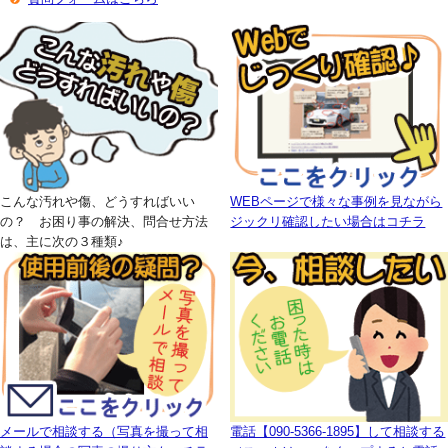
こんな汚れや傷、どうすればいい
WEBページで様々な事例を見ながら
の？ お困り事の解決、問合せ方法
ジックリ確認したい場合はコチラ
は、主に次の３種類♪
メールで相談する（写真を撮って相
電話【090-5366-1895】して相談する