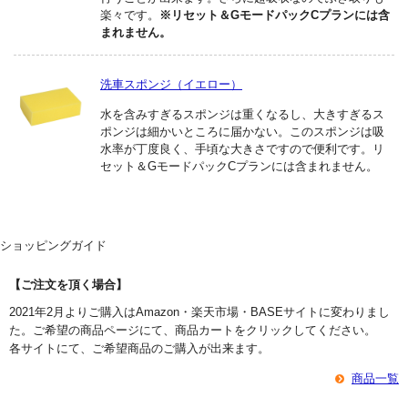
楽々です。
※リセット＆GモードパックCプランには含
まれません。
洗車スポンジ（イエロー）
水を含みすぎるスポンジは重くなるし、大きすぎるス
ポンジは細かいところに届かない。このスポンジは吸
水率が丁度良く、手頃な大きさですので便利です。リ
セット＆GモードパックCプランには含まれません。
ショッピングガイド
【ご注文を頂く場合】
2021年2月よりご購入はAmazon・楽天市場・BASEサイトに変わりまし
た。ご希望の商品ページにて、商品カートをクリックしてください。
各サイトにて、ご希望商品のご購入が出来ます。
商品一覧