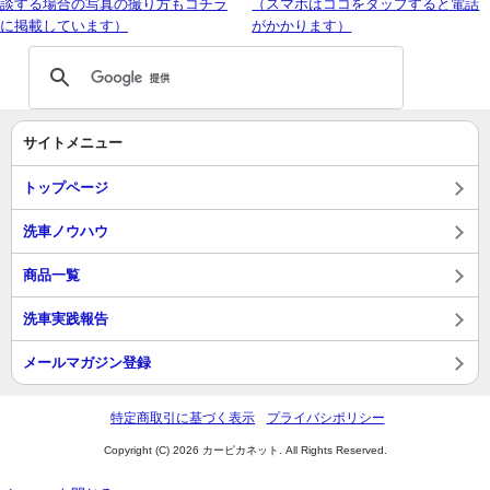
談する場合の写真の撮り方もコチラ
（スマホはココをタップすると電話
に掲載しています）
がかかります）
サイトメニュー
トップページ
洗車ノウハウ
商品一覧
洗車実践報告
メールマガジン登録
特定商取引に基づく表示
プライバシポリシー
Copyright (C) 2026 カーピカネット. All Rights Reserved.