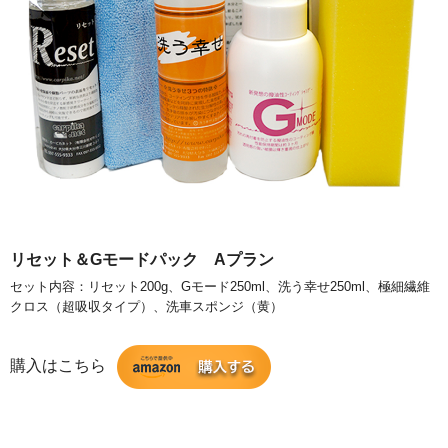
リセット＆Gモードパック Aプラン
セット内容：リセット200g、Gモード250ml、洗う幸せ250ml、極細繊維
クロス（超吸収タイプ）、洗車スポンジ（黄）
購入はこちら