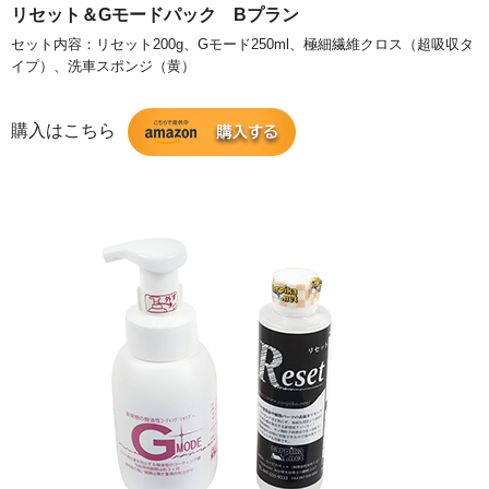
リセット＆Gモードパック Bプラン
セット内容：リセット200g、Gモード250ml、極細繊維クロス（超吸収タ
イプ）、洗車スポンジ（黄）
購入はこちら