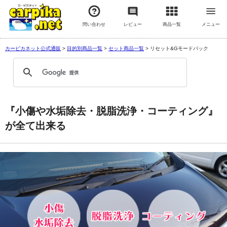
問い合わせ
レビュー
商品一覧
メニュー
カーピカネット公式通販
>
目的別商品一覧
>
セット商品一覧
>
リセット&Gモードパック
『小傷や水垢除去・脱脂洗浄・コーティング』
が全て出来る