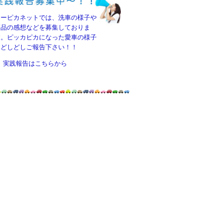
カーピカネットでは、洗車の様子や
商品の感想などを募集しておりま
す。ピッカピカになった愛車の様子
をどしどしご報告下さい！！
実践報告はこちらから