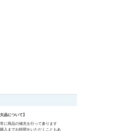
品欠品について】
で常に商品の補充を行って参ります
ご購入までお時間をいただくこともあ