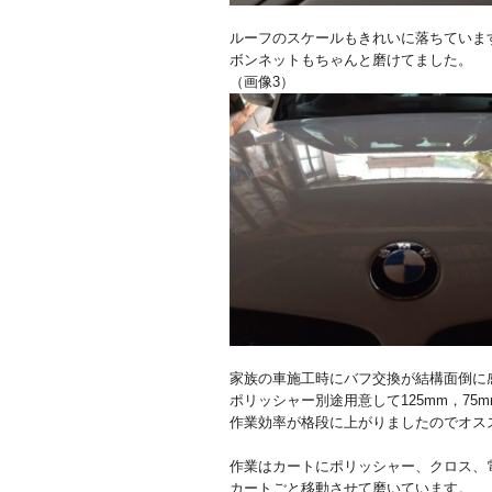
ルーフのスケールもきれいに落ちていま
ボンネットもちゃんと磨けてました。
（画像3）
家族の車施工時にバフ交換が結構面倒に
ポリッシャー別途用意して125mm，75
作業効率が格段に上がりましたのでオス
作業はカートにポリッシャー、クロス、
カートごと移動させて磨いています。