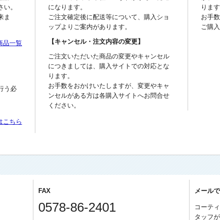
さい。
になります。
りま
来ま
ご注文確定後に配送等について、購入ショ
お手
ップよりご案内があります。
ご購
【キャンセル・注文内容の変更】
商品一覧
ご注文いただいた商品の変更やキャンセル
につきましては、購入サイトでの対応とな
ります。
お手数をおかけいたしますが、変更やキャ
行う必
ンセルがある方は各購入サイトへお問合せ
ください。
はこちら
FAX
メール
0578-86-2401
コーテ
タッフ