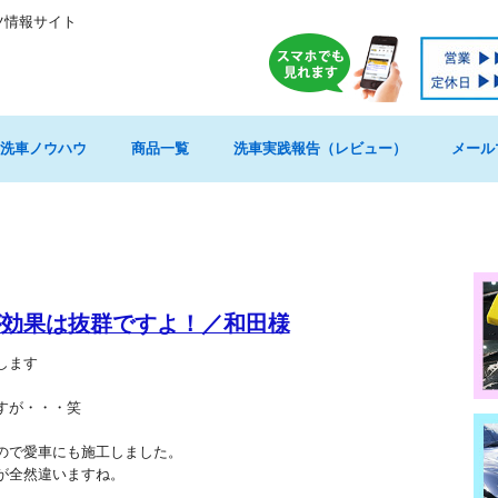
ツ情報サイト
洗車ノウハウ
商品一覧
洗車実践報告（レビュー）
メール
が効果は抜群ですよ！／和田様
します
すが・・・笑
ので愛車にも施工しました。
が全然違いますね。