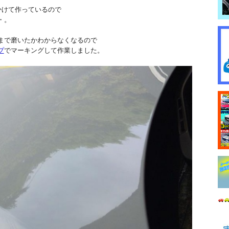
かけて作っているので
・。
まで磨いたかわからなくなるので
プ
でマーキングして作業しました。