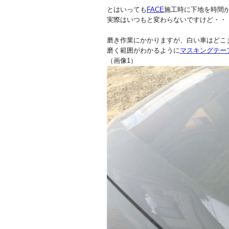
とはいっても
FACE
施工時に下地を時間
実際はいつもと変わらないですけど・・
磨き作業にかかりますが、白い車はどこ
磨く範囲がわかるように
マスキングテー
（画像1）