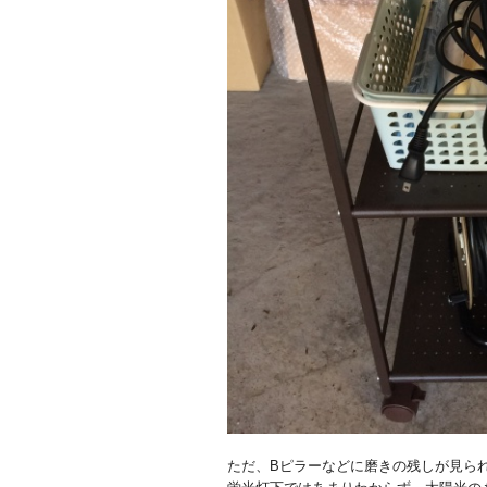
ただ、Bピラーなどに磨きの残しが見ら