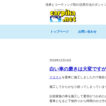
洗車とコーティング剤の活用方法のダント
トップページ
お問い合わせ
2018年12月14日
白い車の磨きは大変です
クエスト
を愛車に施工しましたので報告
施工してからかなり経ってしまっていま
以前家族の車を施工して要領がつかめた
愛車となると下地作りから時間のかけ方