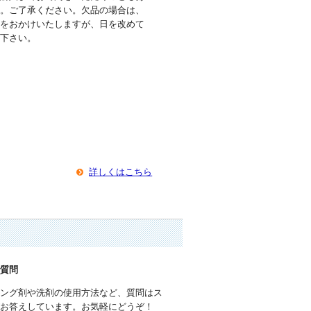
す。ご了承ください。欠品の場合は、
数をおかけいたしますが、日を改めて
入下さい。
詳しくはこちら
で質問
ィング剤や洗剤の使用方法など、質問はス
がお答えしています。お気軽にどうぞ！