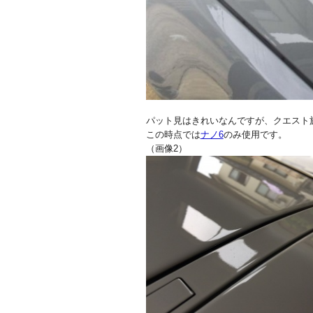
パット見はきれいなんですが、クエスト
この時点では
ナノ6
のみ使用です。
（画像2）