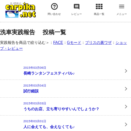
問い合わせ
レビュー
商品一覧
メニュー
洗車実践報告 投稿一覧
実践報告を商品で絞り込む＞：
FACE
：
Gモード
：
ブリスの裏ワザ
：
ショッ
プ・レビュー
2015年03月06日
長崎ランタンフェスティバル♪
2015年03月04日
試行錯誤
2015年03月03日
うちのお店、立ち寄りやすいんでしょうか？
2015年03月01日
人に会えても、会えなくても♪