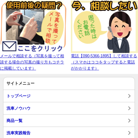
メールで相談する（写真を撮って相
電話【090-5366-1895】して相談する
談する場合の写真の撮り方もコチラ
（スマホはココをタップすると電話
に掲載しています）
がかかります）
サイトメニュー
トップページ
洗車ノウハウ
商品一覧
洗車実践報告