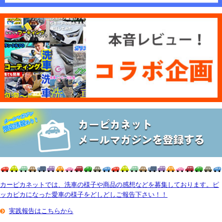
カーピカネットでは、洗車の様子や商品の感想などを募集しております。ピ
ッカピカになった愛車の様子をどしどしご報告下さい！！
実践報告はこちらから