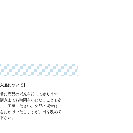
品欠品について】
で常に商品の補充を行って参ります
ご購入までお時間をいただくこともあ
す。ご了承ください。欠品の場合は、
数をおかけいたしますが、日を改めて
入下さい。