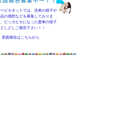
カーピカネットでは、洗車の様子や
商品の感想などを募集しておりま
す。ピッカピカになった愛車の様子
をどしどしご報告下さい！！
実践報告はこちらから