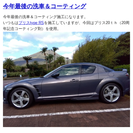
今年最後の洗車＆コーティング
今年最後の洗車＆コーティング施工になります。
いつもは
ブリスtype RS
を施工していますが、今回はブリス20ｔｈ（20周
年記念コーティング剤）を使用。