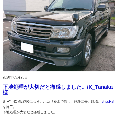
2020年05月25日
下地処理が大切だと痛感しました。/K_Tanaka
様
STAY HOME継続につき、ホコリを水で流し、鉄粉除去、脱脂、
BlissRS
を施工。
下地処理が大切だと痛感しました。