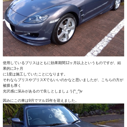
使用しているブリスはともに効果期間12ヶ月以上というものですが、結
果的に3ヶ月
に1度は施工していたことになります。
それならブリスやブリスXでもいいのかなと思いましたが、こちらの方が
被膜も厚く
光沢感に深みがあるので良しとしましょう(^_^)v
因みにこの車は9月でマル15年を迎えました。