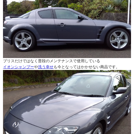
ブリスだけではなく普段のメンテナンスで使用している
イオンシャンプー
や
洗う幸せ
も今となってはかかせない商品です。