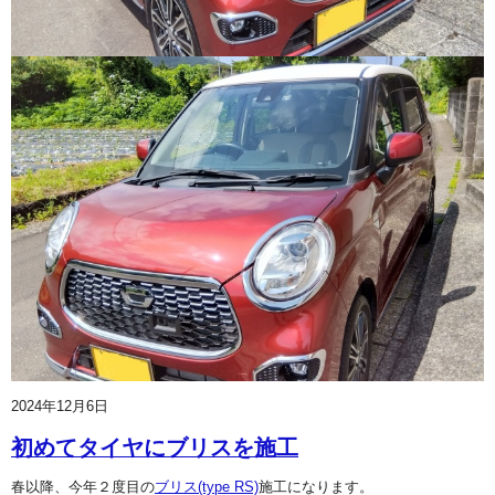
2024年12月6日
初めてタイヤにブリスを施工
春以降、今年２度目の
ブリス(type RS)
施工になります。