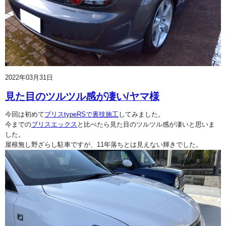
2022年03月31日
見た目のツルツル感が凄い/ヤマ様
今回は初めて
ブリスtypeRSで裏技施工
してみました。
今までの
ブリスエックス
と比べたら見た目のツルツル感が凄いと思いま
した。
屋根無し野ざらし駐車ですが、11年落ちとは見えない輝きでした。