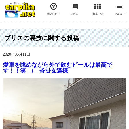
問い合わせ
レビュー
商品一覧
メニュー
ブリスの裏技に関する投稿
2020年05月11日
愛車を眺めながら外で飲むビールは最高で
す！！笑 / 沓掛玄達様