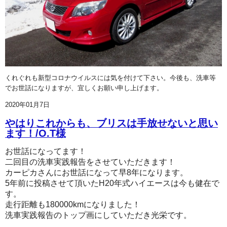
くれぐれも新型コロナウイルスには気を付けて下さい。今後も、洗車等
でお世話になりますが、宜しくお願い申し上げます。
2020年01月7日
やはりこれからも、ブリスは手放せないと思い
ます！/O.T様
お世話になってます！
二回目の洗車実践報告をさせていただきます！
カーピカさんにお世話になって早8年になります。
5年前に投稿させて頂いたH20年式ハイエースは今も健在で
す。
走行距離も180000kmになりました！
洗車実践報告のトップ画にしていただき光栄です。