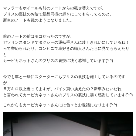
マフラーもホイールも前のノートからの載せ替えですが、
ブリスの裏技のお陰で新品同様の輝きにしてもらってるのと、
新車のノートも鏡のようになりました。
前のノートの前はモコだったのですが、
ガソリンスタンドでタクシーの運転手さんに凄くきれいにしているね！
って誉められたり、コンビニで車好きの職人さんたちに見てもらえたり
と
カーピカネットさんのブリスの裏技に凄く感謝しています(^-^)
今でも車と一緒にスクーターにもブリスの裏技を施工しているのです
が、
５万キロ以上走ってますが、バイク買い換えたの？新車みたいだね
と言われてカーピカネットさんのブリスの裏技に凄く感謝しています(^-^)
これからもカーピカネットさんには色々とお世話になります(^-^)