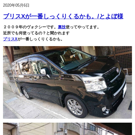
2020年05月6日
ブリスXが一番しっくりくるかも。/とよぼ様
２００９年のヴォクシーです。
裏技
使ってやってます。
近所でも何使ってるの？と聞かれます
ブリスX
が一番しっくりくるかも。