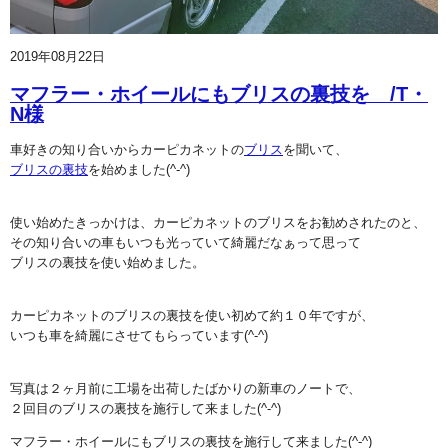
2019年08月22日
マフラー・ホイールにもブリスの裏技を /T・
N様
車好きの知り合いからカーピカネットの
ブリス
を聞いて、
ブリスの裏技
を始めました(^-^)
使い始めたきっかけは、カーピカネットのブリスをお勧めされたのと、
その知り合いの車もいつも光っていて綺麗だなぁって思って
ブリスの裏技を使い始めました。
カーピカネットのブリスの裏技を使い初めて約１０年ですが、
いつも車を綺麗にさせてもらっています(^-^)
写真は２ヶ月前に工場を出荷したばかりの新車のノートで、
２回目のブリスの裏技を施行して来ました(^-^)
マフラー・ホイールにもブリスの裏技を施行して来ました(^-^)