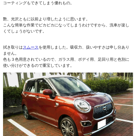
コーティングもできてしまう優れもの。
艶、光沢ともに以前より増したように思います。
こんな簡単な作業でピカピカになってしまうわけですから、洗車が楽し
くてしょうがないです。
拭き取りは
スムース
を使用しました。吸収力、扱いやすさは申し分あり
ません。
色も３色用意されているので、ガラス用、ボデイ用、足回り用と色別に
使い分けができるので重宝しています。