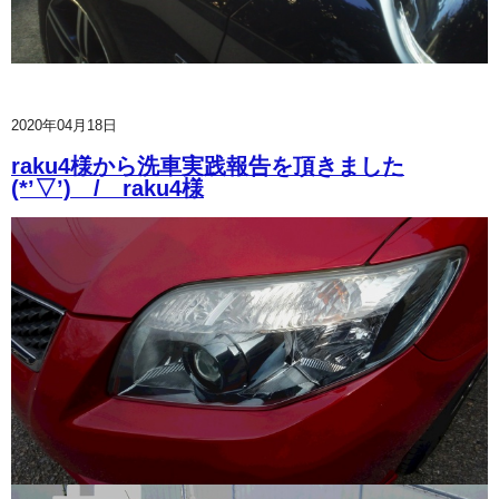
2020年04月18日
raku4様から洗車実践報告を頂きました
(*’▽’) / raku4様