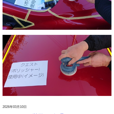
2026年03月10日