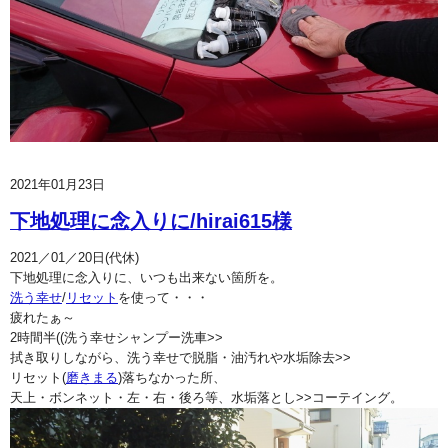
2021年01月23日
下地処理に念入りに/hirai615様
2021／01／20日(代休)
下地処理に念入りに、いつも出来ない箇所を。
洗う幸せ
/
リセット
を使って・・・
疲れたぁ～
2時間半((洗う幸せシャンプー洗車>>
拭き取りしながら、洗う幸せで脱脂・油汚れや水垢除去>>
リセット(
磨きまる
)落ちなかった所、
天上・ボンネット・左・右・後ろ等、水垢落とし>>コーテイング。