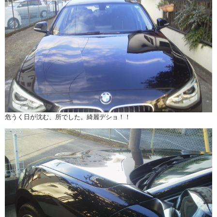
危うく日が沈む、所でした。綺麗デショ！！