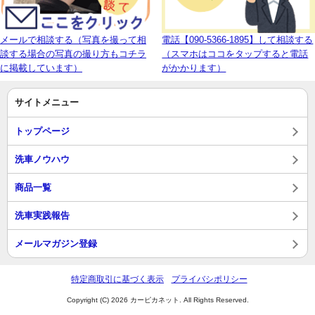
メールで相談する（写真を撮って相
電話【090-5366-1895】して相談する
談する場合の写真の撮り方もコチラ
（スマホはココをタップすると電話
に掲載しています）
がかかります）
サイトメニュー
トップページ
洗車ノウハウ
商品一覧
洗車実践報告
メールマガジン登録
特定商取引に基づく表示
プライバシポリシー
Copyright (C) 2026 カーピカネット. All Rights Reserved.