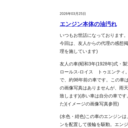
2026年03月25日
エンジン本体の油汚れ
いつもお世話になっております
今回は、友人からの代理の感想掲
理を施しています)
友人の車(昭和3年(1928年)式・製造
ロールス-ロイス トゥエンティ。
で、約98年前の車です。この車
の画像写真はありませんが、雨
致します)(赤い車は自分の車で
た)(イメージの画像写真参照)
(水色・紺色)この車のエンジンは、
ンを配置して後輪を駆動。エン