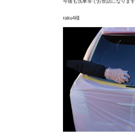
今後も洗車等でお世話になりま
raku4様