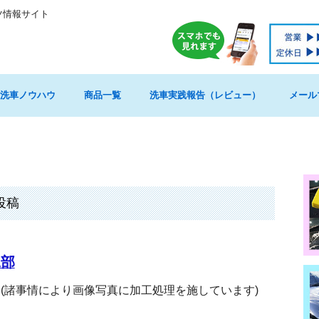
ツ情報サイト
洗車ノウハウ
商品一覧
洗車実践報告（レビュー）
メール
投稿
二部
(諸事情により画像写真に加工処理を施しています)