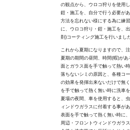
の観点から、ウロコ狩りを使用
鎧・施工を、自分で行う必要が
方法を忘れない様にする為に練
に、ウロコ狩り・鎧・施工を、出
剤)コーティング施工を行いまし
これから夏期になりますので、
夏期の期間の昼間、時間(暇)が
面とガラス面を手で触って熱い
落ちないシミの原因と、各種コ
の効果を発揮出来ないだけで無
を手で触って熱く無い時に洗車
夏場の夜間、車を使用すると、
ィンドウガラスに付着する事が
表面を手で触って熱く無い時に
周辺・フロントウィンドウガラ