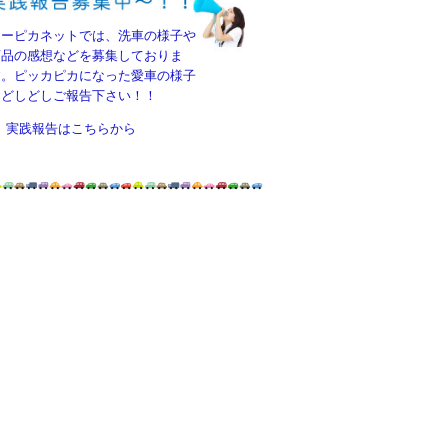
カーピカネットでは、洗車の様子や
商品の感想などを募集しておりま
す。ピッカピカになった愛車の様子
をどしどしご報告下さい！！
実践報告はこちらから